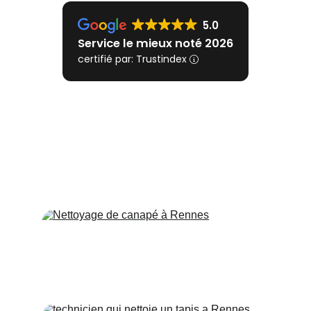
Découvrez nos 
services:
Nettoyage de canapé