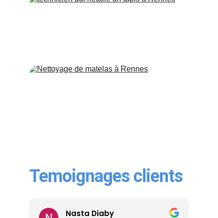
Nettoyage de tapis
Nettoyage de matelas
T
emoignages clients