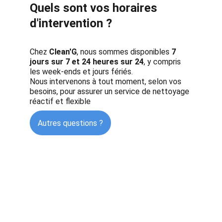
Quels sont vos horaires 
d'intervention ?
Chez 
Clean'G
, nous sommes disponibles 
7 
jours sur 7 et 24 heures sur 24
, y compris 
les week-ends et jours fériés.
Nous intervenons à tout moment, selon vos 
besoins, pour assurer un service de nettoyage 
réactif et flexible
Autres questions ?
A Propos
Clean’G - Nettoyage canapés, tapis & matelas 
est une entreprise de Nettoyage 
professionnel de textiles d’ameublement qui 