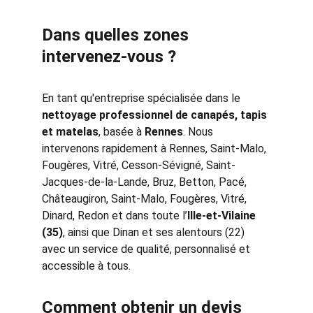
Dans quelles zones 
intervenez-vous ?
En tant qu'entreprise spécialisée dans le 
nettoyage professionnel de canapés, tapis 
et matelas
, basée à 
Rennes
. Nous 
intervenons rapidement à 
Rennes, Saint-Malo, 
Fougères, Vitré, Cesson-Sévigné, Saint-
Jacques-de-la-Lande, Bruz, Betton, Pacé, 
Châteaugiron,
Saint-Malo, Fougères, Vitré, 
Dinard, Redon et dans toute l’
Ille-et-Vilaine 
(35)
, ainsi que Dinan et ses alentours (22) 
avec un service de qualité, personnalisé et 
accessible à tous.
Comment obtenir un devis 