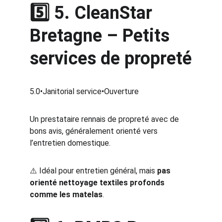
5️⃣ 
5. CleanStar 
Bretagne
 – Petits 
services de propreté
5.0•Janitorial service•Ouverture
Un prestataire rennais de propreté avec de 
bons avis, généralement orienté vers 
l’entretien domestique.
⚠️ Idéal pour entretien général, mais 
pas 
orienté nettoyage textiles profonds 
comme les matelas
.