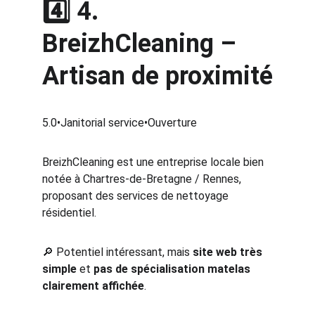
4️⃣ 
4. 
BreizhCleaning
 – 
Artisan de proximité
5.0•Janitorial service•Ouverture
BreizhCleaning est une entreprise locale bien 
notée à Chartres‑de‑Bretagne / Rennes, 
proposant des services de nettoyage 
résidentiel.
🔎 Potentiel intéressant, mais 
site web très 
simple
 et 
pas de spécialisation matelas 
clairement affichée
.