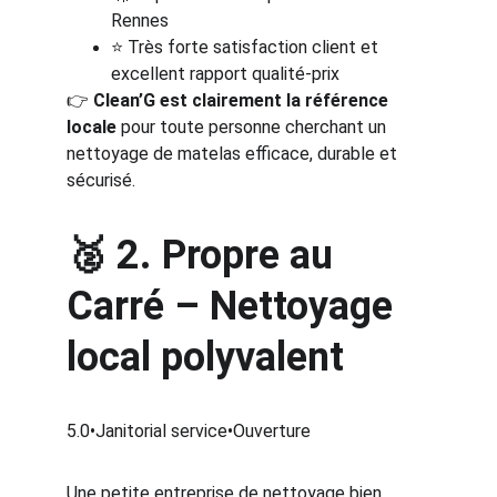
Rennes
⭐ Très forte satisfaction client et 
excellent rapport qualité-prix
👉 
Clean’G est clairement la référence 
locale
 pour toute personne cherchant un 
nettoyage de matelas efficace, durable et 
sécurisé.
🥈 
2. Propre au 
Carré
 – Nettoyage 
local polyvalent
5.0•Janitorial service•Ouverture
Une petite entreprise de nettoyage bien 