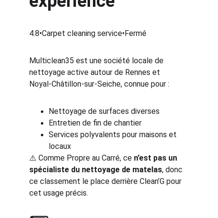
expérience
4.8•Carpet cleaning service•Fermé
Multiclean35 est une société locale de 
nettoyage active autour de Rennes et 
Noyal‑Châtillon‑sur‑Seiche, connue pour :
Nettoyage de surfaces diverses
Entretien de fin de chantier
Services polyvalents pour maisons et 
locaux
⚠️ Comme Propre au Carré, ce 
n’est pas un 
spécialiste du nettoyage de matelas
, donc 
ce classement le place derrière Clean’G pour 
cet usage précis.