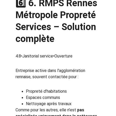
6️⃣ 
6. RMPS Rennes 
Métropole Propreté 
Services
 – Solution 
complète
4.8•Janitorial service•Ouverture
Entreprise active dans l’agglomération 
rennaise, souvent contactée pour :
Propreté d’habitations
Espaces communs
Nettoyage après travaux
Comme pour les autres, elle n’est 
pas 