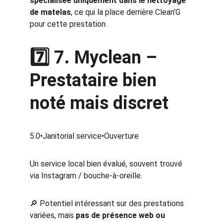
spécialisée uniquement dans le nettoyage 
de matelas
, ce qui la place derrière Clean’G 
pour cette prestation.
7️⃣ 
7. Myclean
 – 
Prestataire bien 
noté mais discret
5.0•Janitorial service•Ouverture
Un service local bien évalué, souvent trouvé 
via Instagram / bouche‑à‑oreille.
🔎 Potentiel intéressant sur des prestations 
variées, mais 
pas de présence web ou 