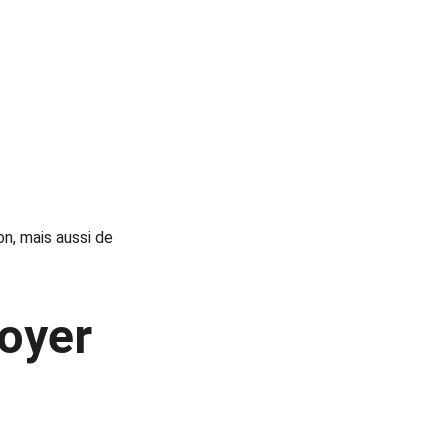
n, mais aussi de 
oyer 