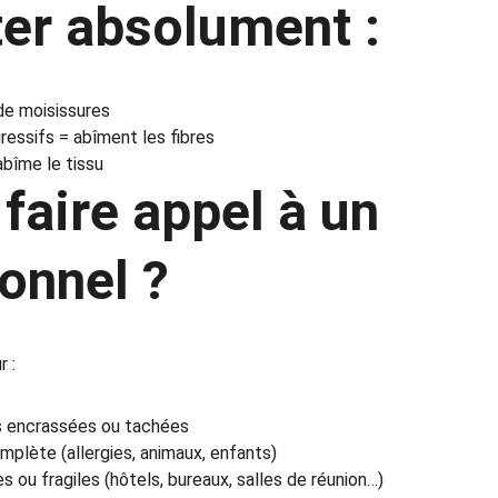
ter absolument :
de moisissures
ressifs = abîment les fibres
abîme le tissu
 faire appel à un 
onnel ?
r :
 encrassées ou tachées
mplète (allergies, animaux, enfants)
 ou fragiles (hôtels, bureaux, salles de réunion…)