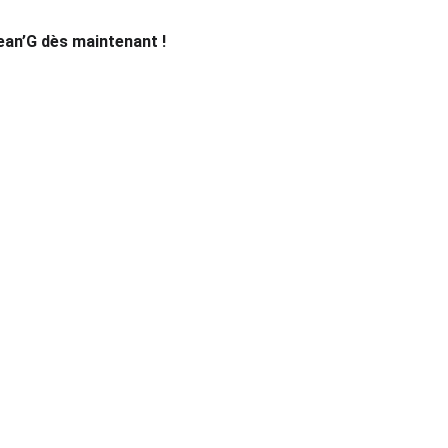
ean’G dès maintenant !