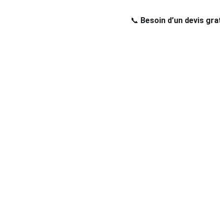
📞 
Besoin d’un devis gr