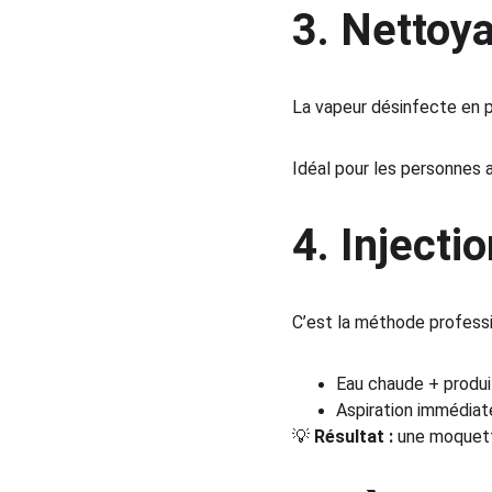
3. 
Nettoya
La vapeur désinfecte en p
Idéal pour les personnes a
4. 
Injectio
C’est la méthode professi
Eau chaude + produit
Aspiration immédiat
💡 
Résultat :
 une moquett