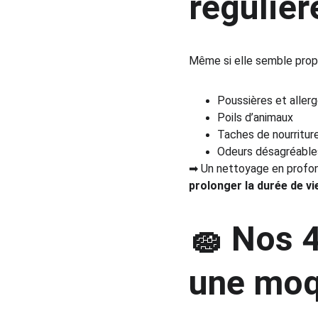
réguliè
Même si elle semble propr
Poussières et aller
Poils d’animaux
Taches de nourriture
Odeurs désagréable
➡ Un nettoyage en profond
prolonger la durée de vie
🧽 Nos 
une moq