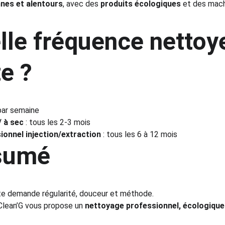
nes et alentours
, avec des 
produits écologiques
 et des mach
lle fréquence nettoye
e ?
 par semaine
 à sec
 : tous les 2-3 mois
onnel injection/extraction
 : tous les 6 à 12 mois
sumé
e demande régularité, douceur et méthode.
 Clean’G vous propose un 
nettoyage professionnel, écologique 