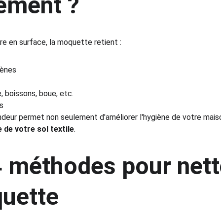
rement ?
e en surface, la moquette retient :
gènes
, boissons, boue, etc.
s
eur permet non seulement d'améliorer l'hygiène de votre maiso
 de votre sol textile
.
4 méthodes pour nett
uette