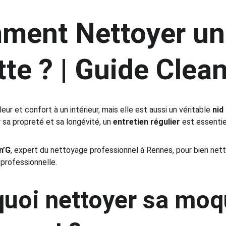
ment Nettoyer un
te ? | Guide Clean
r et confort à un intérieur, mais elle est aussi un véritable 
nid
 sa propreté et sa longévité, un 
entretien régulier
 est essentie
n’G
, expert du nettoyage professionnel à Rennes, pour bien net
 professionnelle.
uoi nettoyer sa moq