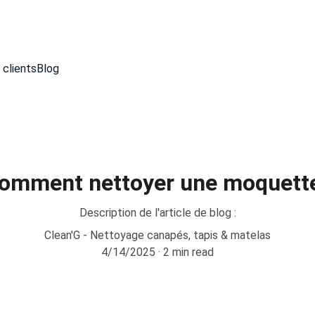
 clients
Blog
omment nettoyer une moquett
Description de l'article de blog :
Clean'G - Nettoyage canapés, tapis & matelas
4/14/2025
2 min read