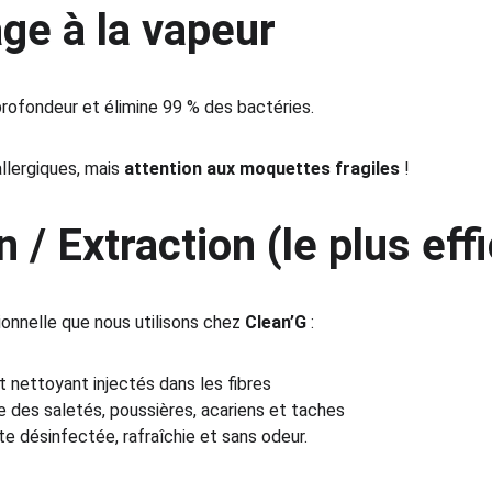
ge à la vapeur
rofondeur et élimine 99 % des bactéries.
llergiques, mais 
attention aux moquettes fragiles
 !
n / Extraction (le plus eff
onnelle que nous utilisons chez 
Clean’G
 :
 nettoyant injectés dans les fibres
e des saletés, poussières, acariens et taches
e désinfectée, rafraîchie et sans odeur.