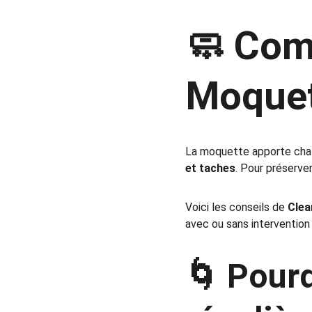
🧼 Com
Moquet
La moquette apporte chaleu
et taches
. Pour préserver
Voici les conseils de 
Clea
avec ou sans intervention
🌀 Pourq