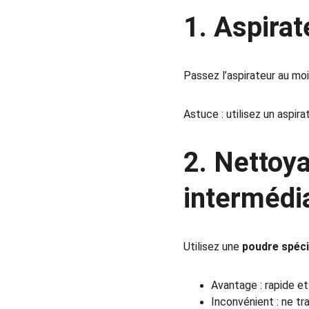
1. 
Aspirat
Passez l’aspirateur au moi
Astuce : utilisez un aspira
2. 
Nettoya
intermédi
Utilisez une 
poudre spéc
Avantage : rapide et
Inconvénient : ne tr