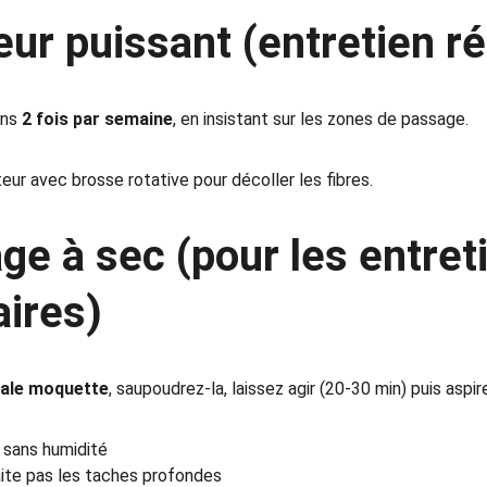
eur puissant (entretien ré
ns 
2 fois par semaine
, en insistant sur les zones de passage.
teur avec brosse rotative pour décoller les fibres.
ge à sec (pour les entret
aires)
iale moquette
, saupoudrez-la, laissez agir (20-30 min) puis aspir
 sans humidité
aite pas les taches profondes