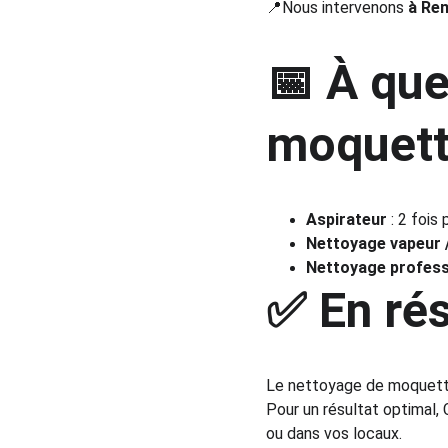
📍Nous intervenons 
à Ren
📅 À que
moquett
Aspirateur
 : 2 fois
Nettoyage vapeur /
Nettoyage professi
✅ En ré
Le nettoyage de moquett
Pour un résultat optimal,
ou dans vos locaux.