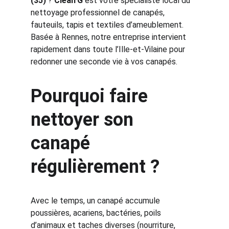
(35)
 ? 
Clean'G
 est votre spécialiste local du 
nettoyage professionnel de canapés, 
fauteuils, tapis et textiles d’ameublement. 
Basée à Rennes, notre entreprise intervient 
rapidement dans toute l’Ille-et-Vilaine pour 
redonner une seconde vie à vos canapés.
Pourquoi faire 
nettoyer son 
canapé 
régulièrement ?
Avec le temps, un canapé accumule 
poussières, acariens, bactéries, poils 
d’animaux et taches diverses (nourriture, 