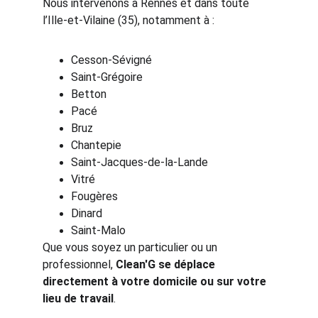
Nous intervenons à Rennes et dans toute 
l’Ille-et-Vilaine (35), notamment à :
Cesson-Sévigné
Saint-Grégoire
Betton
Pacé
Bruz
Chantepie
Saint-Jacques-de-la-Lande
Vitré
Fougères
Dinard
Saint-Malo
Que vous soyez un particulier ou un 
professionnel, 
Clean'G se déplace 
directement à votre domicile ou sur votre 
lieu de travail
.