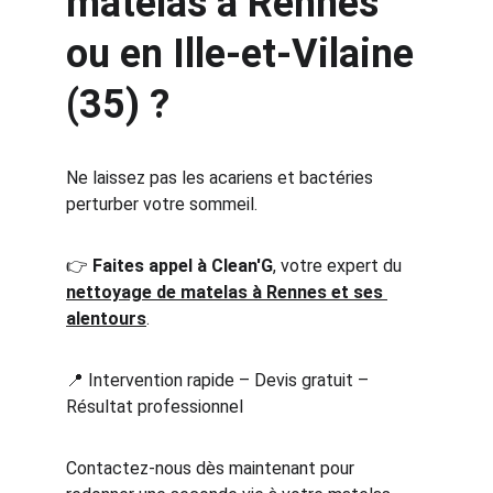
matelas à Rennes 
ou en Ille-et-Vilaine 
(35) ?
Ne laissez pas les acariens et bactéries 
perturber votre sommeil.
👉 
Faites appel à Clean'G
, votre expert du 
nettoyage de matelas à Rennes et ses 
alentours
.
📍 Intervention rapide – Devis gratuit – 
Résultat professionnel
Contactez-nous dès maintenant pour 