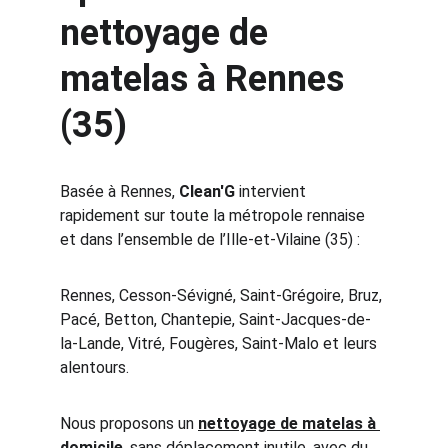
nettoyage de 
matelas à Rennes 
(35)
Basée à Rennes, 
Clean'G
 intervient 
rapidement sur toute la métropole rennaise 
et dans l’ensemble de l’Ille-et-Vilaine (35) :
Rennes, Cesson-Sévigné, Saint-Grégoire, Bruz, 
Pacé, Betton, Chantepie, Saint-Jacques-de-
la-Lande, Vitré, Fougères, Saint-Malo et leurs 
alentours.
Nous proposons un 
nettoyage de matelas à 
domicile
, sans déplacement inutile, avec du 