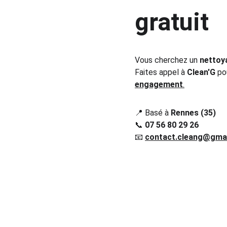
gratuit
Vous cherchez un 
nettoy
Faites appel à 
Clean'G
 po
engagement
.
📍 Basé à 
Rennes (35)
📞 
07 56 80 29 26
📧 
contact.cleang@gma
A Propos