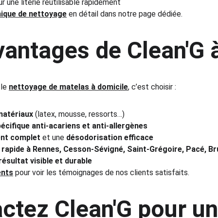
ur une literie réutilisable rapidement
ique de nettoyage
 en détail dans notre page dédiée.
vantages de Clean'G 
le 
nettoyage de matelas à domicile
, c’est choisir :
matériaux
 (latex, mousse, ressorts…)
écifique anti-acariens et anti-allergènes
nt complet
 et une 
désodorisation efficace
 rapide à Rennes, Cesson-Sévigné, Saint-Grégoire, Pacé, Br
résultat visible et durable
ents
 pour voir les témoignages de nos clients satisfaits.
ctez Clean'G pour un