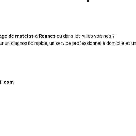
age de matelas à Rennes
 ou dans les villes voisines ?
ur un diagnostic rapide, un service professionnel à domicile et un
il.com
CONTACT