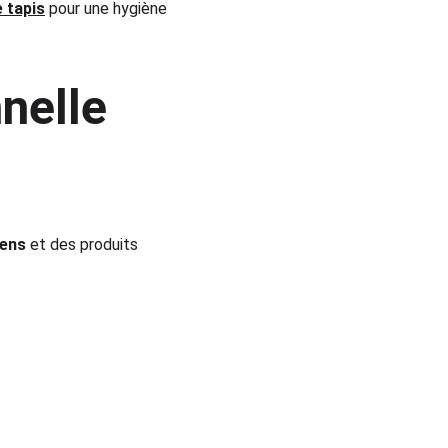
 tapis
 pour une hygiène 
nelle 
iens
 et des produits 