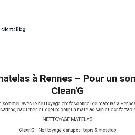
 clients
Blog
atelas à Rennes – Pour un so
Clean'G
re sommeil avec le nettoyage professionnel de matelas à Rennes 
cariens, bactéries et odeurs pour un matelas sain et confortable
NETTOYAGE MATELAS
Clean'G - Nettoyage canapés, tapis & matelas