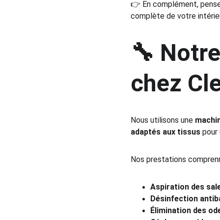
👉 En complément, pensez
complète de votre intérieu
🔧 Notre
chez Cl
Nous utilisons une 
machin
adaptés aux tissus
 pour
Nos prestations comprenn
Aspiration des sa
Désinfection antib
Élimination des od