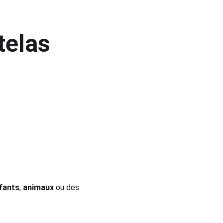
telas 
fants
, 
animaux
 ou des 