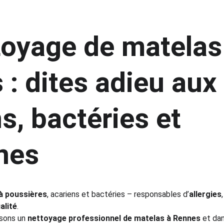
toyage de matelas
: dites adieu aux 
s, bactéries et 
nes
 à poussières
, acariens et bactéries – responsables d’
allergies
alité
.
sons un 
nettoyage professionnel de matelas à Rennes
 et dan