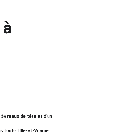
 à 
, de 
maux de tête
 et d’un 
s toute l’
Ille-et-Vilaine 