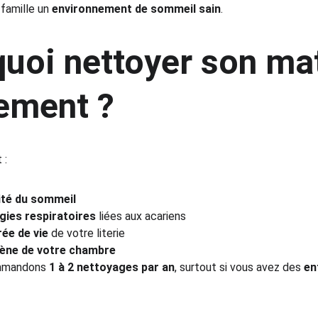
 famille un 
environnement de sommeil sain
.
uoi nettoyer son ma
rement ?
 :
lité du sommeil
rgies respiratoires
 liées aux acariens
rée de vie
 de votre literie
iène de votre chambre
mmandons 
1 à 2 nettoyages par an
, surtout si vous avez des 
en