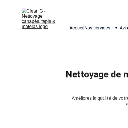
Accueil
Nos services
Avis
Nettoyage de m
Améliorez la qualité de vot
a