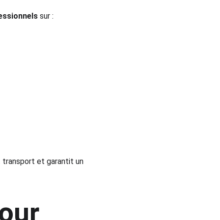
essionnels
 sur :
 transport et garantit un 
our 