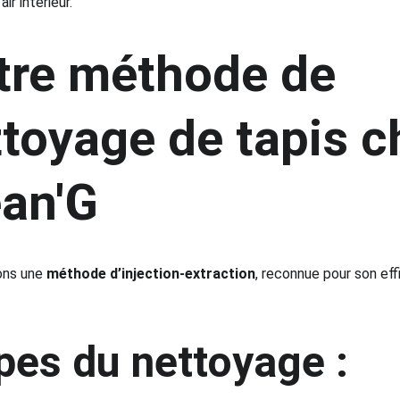
air intérieur.
tre méthode de 
toyage de tapis c
ean'G
ons une 
méthode d’injection-extraction
, reconnue pour son eff
pes du nettoyage :