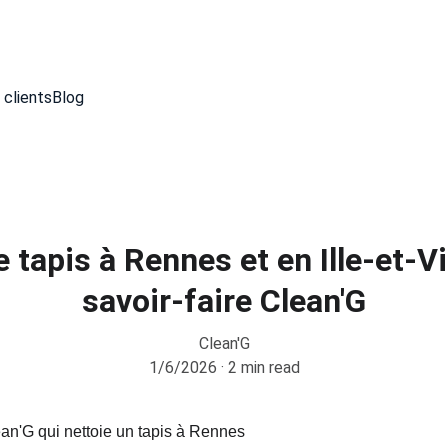
 clients
Blog
tapis à Rennes et en Ille-et-Vil
savoir-faire Clean'G
Clean'G
1/6/2026
2 min read