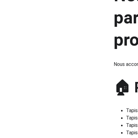
par
pr
Nous acco
🏠 
Tapis
Tapi
Tapis
Tapis