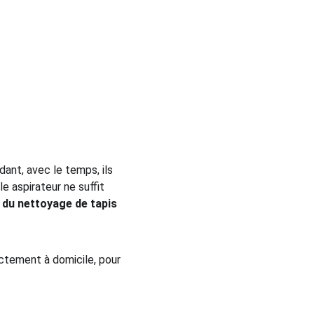
ant, avec le temps, ils 
le aspirateur ne suffit 
 du nettoyage de tapis 
ectement à domicile, pour 