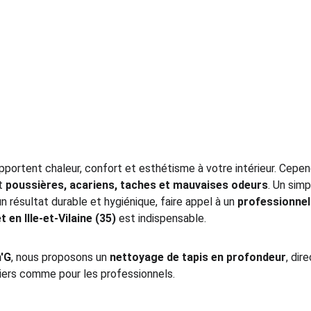
pportent chaleur, confort et esthétisme à votre intérieur. Cepend
t 
poussières, acariens, taches et mauvaises odeurs
. Un simp
un résultat durable et hygiénique, faire appel à un 
professionnel
 en Ille-et-Vilaine (35)
 est indispensable.
'G
, nous proposons un 
nettoyage de tapis en profondeur
, dir
liers comme pour les professionnels.