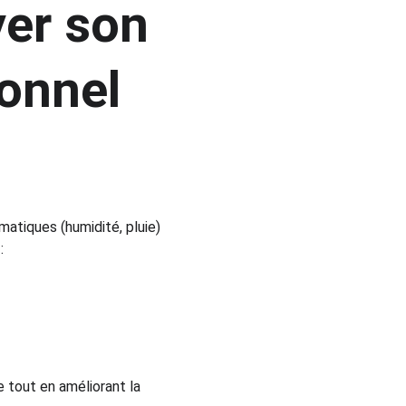
yer son 
onnel 
matiques (humidité, pluie) 
:
 tout en améliorant la 