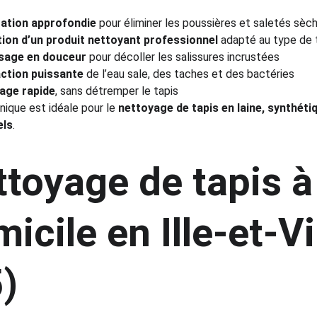
ration approfondie
 pour éliminer les poussières et saletés sèc
tion d’un produit nettoyant professionnel
 adapté au type de 
sage en douceur
 pour décoller les salissures incrustées
action puissante
 de l’eau sale, des taches et des bactéries
age rapide
, sans détremper le tapis
ique est idéale pour le 
nettoyage de tapis en laine, synthét
els
.
toyage de tapis à
icile en Ille-et-Vi
)