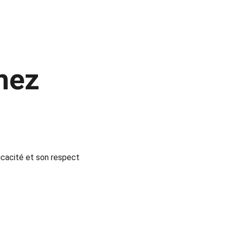
hez 
icacité et son respect 